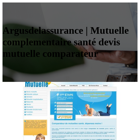
Argusdelassurance | Mutuelle
complemen­tai­re santé devis
mutuelle comparateur