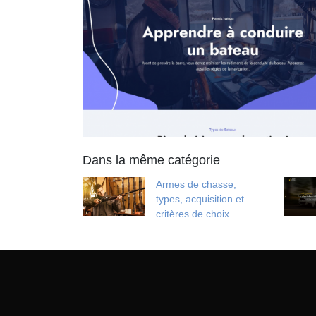
Dans la même catégorie
Armes de chasse,
types, acquisition et
critères de choix