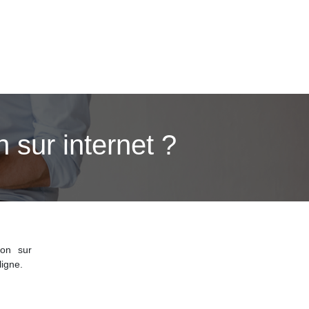
 sur internet ?
ion sur
ligne.