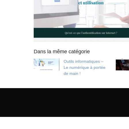
Dans la même catégorie
Outils informatiques –
Le numérique à portée
de main !