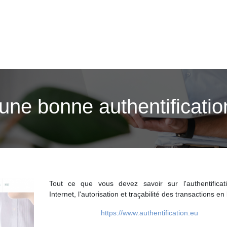
ne bonne authentification
Tout ce que vous devez savoir sur l'authentificat
Internet, l'autorisation et traçabilité des transactions en 
https://www.authentification.eu