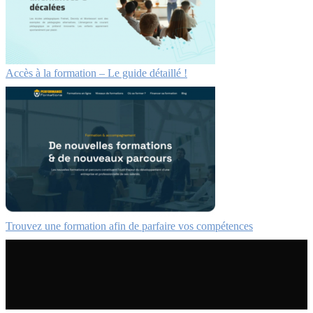
Accès à la formation – Le guide détaillé !
Trouvez une formation afin de parfaire vos compétences