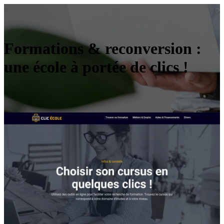
Formations & reconversion :
une école à portée de clics !