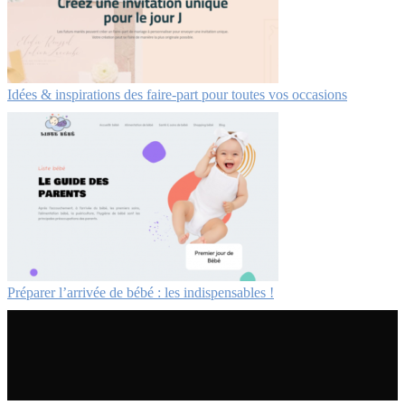
Idées & inspirations des faire-part pour toutes vos occasions
Préparer l’arrivée de bébé : les indispensables !