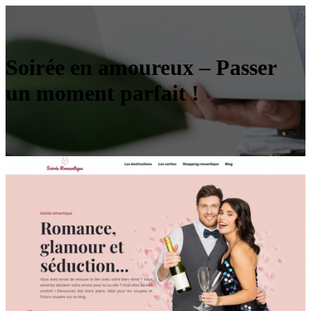
Soirée en amoureux – Passer
un moment parfait !